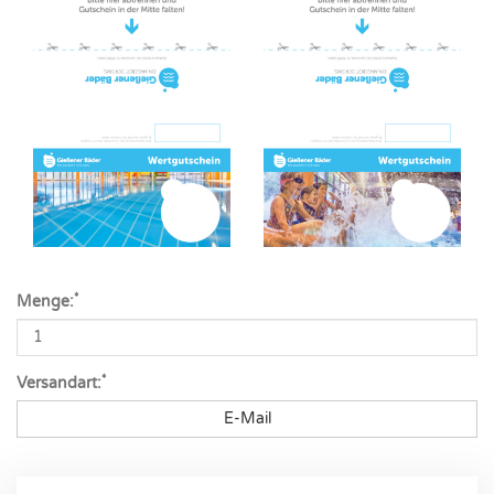
*
Menge:
*
Versandart:
E-Mail