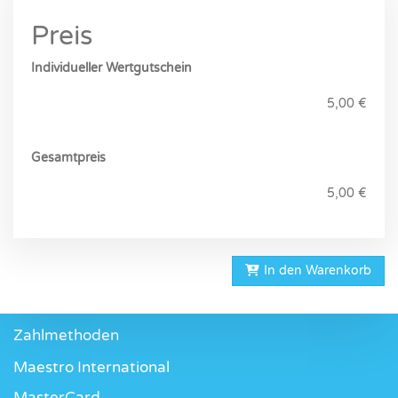
Preis
Individueller Wertgutschein
5,00 €
Gesamtpreis
5,00 €
Impressum
AGB
In den Warenkorb
DSB
Zahlmethoden
Maestro International
MasterCard