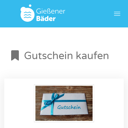
Menü
Gutschein kaufen