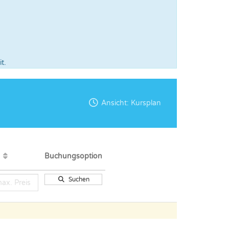
t.
Ansicht: Kursplan
s
Buchungsoption
Suchen