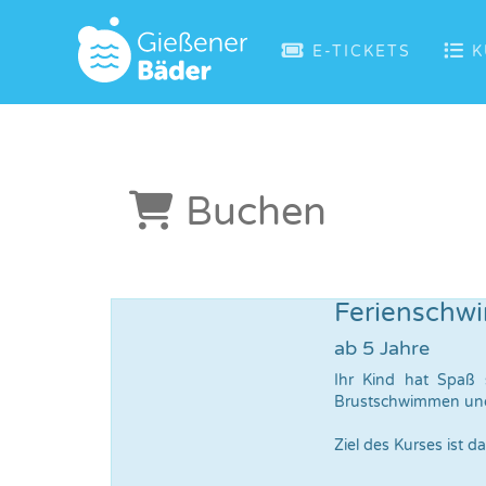
E-TICKETS
K
Buchen
Ferienschw
ab 5 Jahre
Ihr Kind hat Spaß 
Brustschwimmen un
Ziel des Kurses ist 