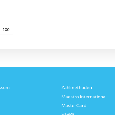
100
ssum
Zahlmethoden
Maestro International
MasterCard
PayPal