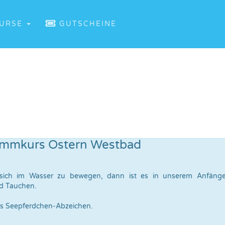
URSE
GUTSCHEINE
immkurs Ostern Westbad
sich im Wasser zu bewegen, dann ist es in unserem Anfänger
d Tauchen.
das Seepferdchen-Abzeichen.