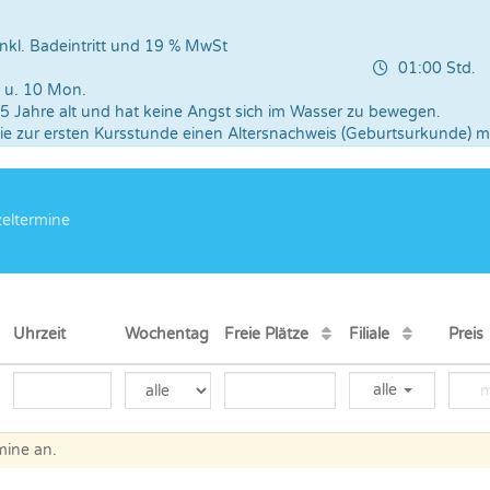
kl. Badeintritt und 19 % MwSt
01:00 Std.
. u. 10 Mon.
 5 Jahre alt und hat keine Angst sich im Wasser zu bewegen.
Sie zur ersten Kursstunde einen Altersnachweis (Geburtsurkunde) mi
eltermine
Uhrzeit
Wochentag
Freie Plätze
Filiale
Prei
alle
mine an.