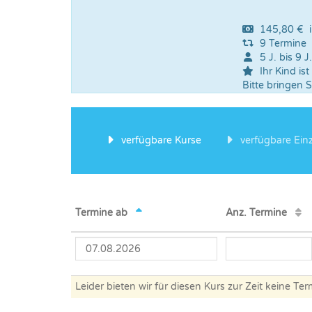
145,80 € in
9 Termine
5 J. bis 9 J
Ihr Kind ist
Bitte bringen 
verfügbare Kurse
verfügbare Einz
Termine ab
Anz. Termine
Leider bieten wir für diesen Kurs zur Zeit keine Ter