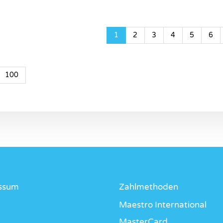
1
2
3
4
5
6
100
ssum
Zahlmethoden
Maestro International
MasterCard