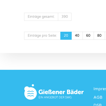
Einträge gesamt:
390
Einträge pro Seite:
20
40
60
80
Impre
AGB
DSB