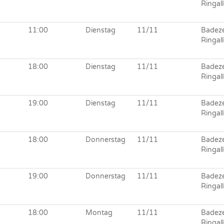
Ringal
11:00
Dienstag
11/11
Badez
Ringal
18:00
Dienstag
11/11
Badez
Ringal
19:00
Dienstag
11/11
Badez
Ringal
18:00
Donnerstag
11/11
Badez
Ringal
19:00
Donnerstag
11/11
Badez
Ringal
18:00
Montag
11/11
Badez
Ringal