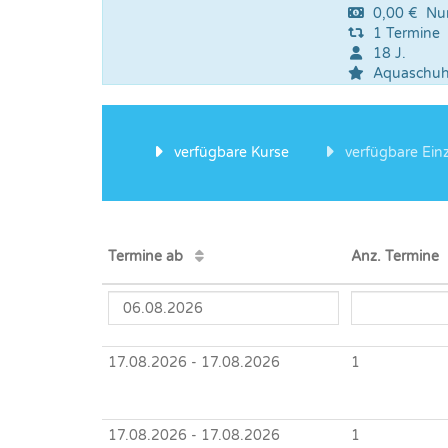
0,00 € Nur 
1 Termine
18 J.
Aquaschuhe 
verfügbare Kurse
verfügbare Einz
Termine ab
Anz. Termin
17.08.2026 - 17.08.2026
1
17.08.2026 - 17.08.2026
1