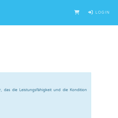
LOGIN
, das die Leistungsfähigkeit und die Kondition